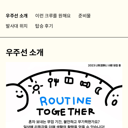
우주선 소개
이런 크루를 원해요
준비물
발사대 위치
탑승 후기
우주선 소개