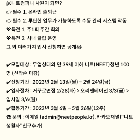
🤗니트컴퍼니 사원이 되면?
👉필수 1. 온라인 출퇴근
👉필수 2. 루틴한 업무가 가능하도록 수동 관리 시스템 작동
💖특전 1. 주1회 주간 회의
💖특전 2. 사내 클럽 운영
그 외 여러가지 입사 신청하면 공개😂
✔️모집대상 : 무업상태의 만 39세 이하 니트(NEET)청년 100
명 (선착순 마감)
✔️신청기간 : 2023년 2월 13일(월) ~ 2월 24일(금)
✔️입사절차 : 거꾸로면접 2/28(화) > 오리엔테이션 3/3(금) >
입사일 3/6(월)
✔️활동기간 : 2022년 3월 6일 ~ 5월 26일(12주)
☎️ 문의 : 이메일 (admin@neetpeople.kr), 카카오채널("니트
생활자"친구추가)