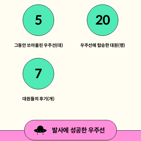
5
20
그동안 쏘아올린 우주선(대)
우주선에 탑승한 대원(명)
7
대원들의 후기(개)
발사에 성공한 우주선