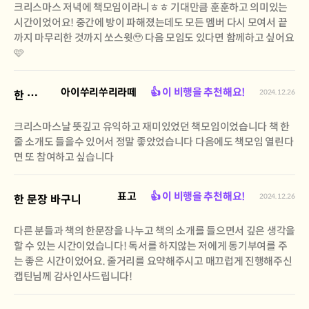
크리스마스 저녁에 책모임이라니ㅎㅎ 기대만큼 훈훈하고 의미있는
시간이었어요! 중간에 방이 파해졌는데도 모든 멤버 다시 모여서 끝
까지 마무리한 것까지 쏘스윗🥹 다음 모임도 있다면 함께하고 싶어요
🩷
아이쑤리쑤리라떼
👍 이 비행을 추천해요!
2024.12.26
한 문장 바구니
크리스마스날 뜻깊고 유익하고 재미있었던 책모임이었습니다 책 한
줄 소개도 들을수 있어서 정말 좋았었습니다 다음에도 책모임 열린다
면 또 참여하고 싶습니다
표고
👍 이 비행을 추천해요!
2024.12.26
한 문장 바구니
다른 분들과 책의 한문장을 나누고 책의 소개를 들으면서 깊은 생각을
할 수 있는 시간이었습니다! 독서를 하지않는 저에게 동기부여를 주
는 좋은 시간이었어요. 줄거리를 요약해주시고 매끄럽게 진행해주신
캡틴님께 감사인사드립니다!