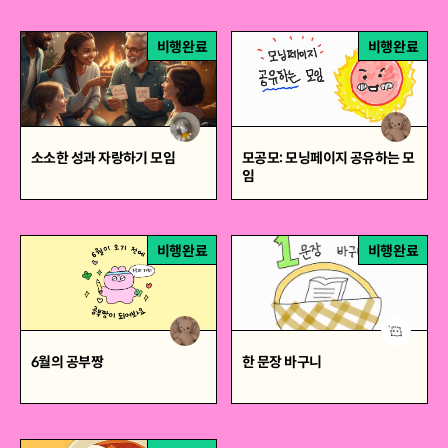
비행완료
비행완료
소소한 성과 자랑하기 모임
모공모: 모닝페이지 공유하는 모
임
비행완료
비행완료
6월의 공부짱
한 문장 바구니