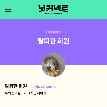
REFERENCE
탈퇴한 회원
탈퇴한 회원
가입일 : 2023.04.12
누워있고 싶어요 그치만 해야지