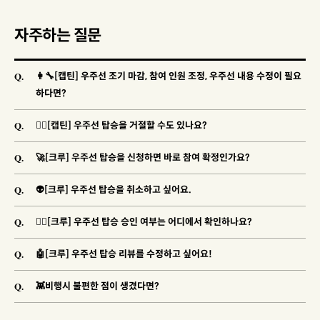
자주하는 질문
Q.
👩‍🔧[캡틴] 우주선 조기 마감, 참여 인원 조정, 우주선 내용 수정이 필요
하다면?
Q.
🐱‍👓[캡틴] 우주선 탑승을 거절할 수도 있나요?
Q.
🚀[크루] 우주선 탑승을 신청하면 바로 참여 확정인가요?
Q.
👽[크루] 우주선 탑승을 취소하고 싶어요.
Q.
🐱‍🚀[크루] 우주선 탑승 승인 여부는 어디에서 확인하나요?
Q.
🤖[크루] 우주선 탑승 리뷰를 수정하고 싶어요!
Q.
👾비행시 불편한 점이 생겼다면?