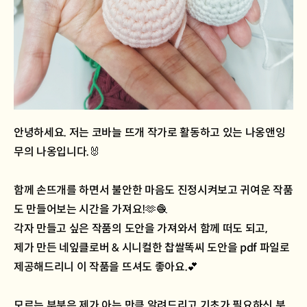
안녕하세요. 저는 코바늘 뜨개 작가로 활동하고 있는 나옹앤잉
무의 나옹입니다.🐰
함께 손뜨개를 하면서 불안한 마음도 진정시켜보고 귀여운 작품
도 만들어보는 시간을 가져요!🫶🧶
각자 만들고 싶은 작품의 도안을 가져와서 함께 떠도 되고,
제가 만든 네잎클로버 & 시니컬한 찹쌀똑씨 도안을 pdf 파일로
제공해드리니 이 작품을 뜨셔도 좋아요.💕
모르는 부분은 제가 아는 만큼 알려드리고 기초가 필요하신 분