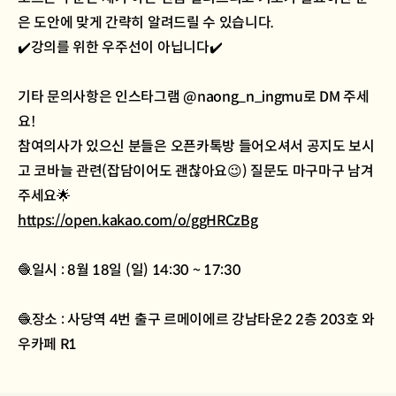
은 도안에 맞게 간략히 알려드릴 수 있습니다.
✔️강의를 위한 우주선이 아닙니다✔️
기타 문의사항은 인스타그램 @naong_n_ingmu로 DM 주세
요!
참여의사가 있으신 분들은 오픈카톡방 들어오셔서 공지도 보시
고 코바늘 관련(잡담이어도 괜찮아요😉) 질문도 마구마구 남겨
주세요🌟
https://open.kakao.com/o/ggHRCzBg
🧶일시 : 8월 18일 (일) 14:30 ~ 17:30
🧶장소 : 사당역 4번 출구 르메이에르 강남타운2 2층 203호 와
우카페 R1