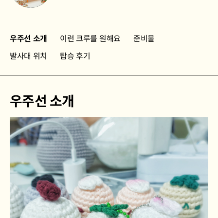
우주선 소개
이런 크루를 원해요
준비물
발사대 위치
탑승 후기
우주선 소개