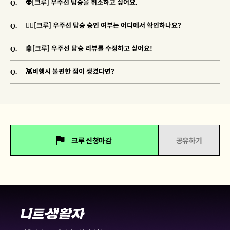
Q.
👽[크루] 우주선 탑승을 취소하고 싶어요.
Q.
🐱‍🚀[크루] 우주선 탑승 승인 여부는 어디에서 확인하나요?
Q.
🤖[크루] 우주선 탑승 리뷰를 수정하고 싶어요!
Q.
👾비행시 불편한 점이 생겼다면?
크루 신청마감
공유하기