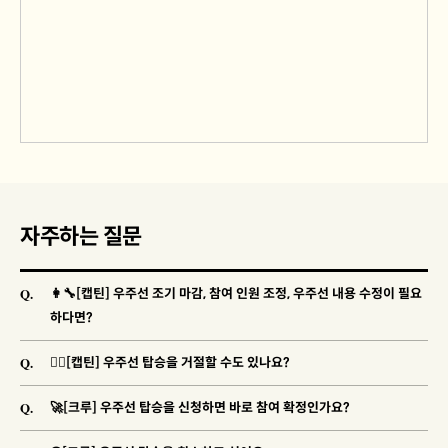
자주하는 질문
Q.
👩‍🔧[캡틴] 우주선 조기 마감, 참여 인원 조정, 우주선 내용 수정이 필요
하다면?
Q.
🐱‍👓[캡틴] 우주선 탑승을 거절할 수도 있나요?
Q.
🚀[크루] 우주선 탑승을 신청하면 바로 참여 확정인가요?