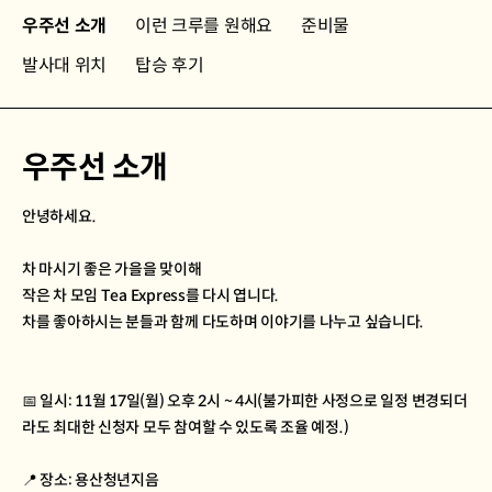
우주선 소개
이런 크루를 원해요
준비물
발사대 위치
탑승 후기
우주선 소개
안녕하세요.
차 마시기 좋은 가을을 맞이해
작은 차 모임 Tea Express를 다시 엽니다.
차를 좋아하시는 분들과 함께 다도하며 이야기를 나누고 싶습니다.
📅 일시: 11월 17일(월) 오후 2시 ~ 4시(불가피한 사정으로 일정 변경되더
라도 최대한 신청자 모두 참여할 수 있도록 조율 예정.)
📍 장소: 용산청년지음