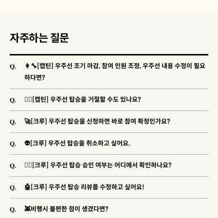
자주하는 질문
Q.
👩‍🔧[캡틴] 우주선 조기 마감, 참여 인원 조정, 우주선 내용 수정이 필요
하다면?
Q.
🐱‍👓[캡틴] 우주선 탑승을 거절할 수도 있나요?
Q.
🚀[크루] 우주선 탑승을 신청하면 바로 참여 확정인가요?
Q.
👽[크루] 우주선 탑승을 취소하고 싶어요.
Q.
🐱‍🚀[크루] 우주선 탑승 승인 여부는 어디에서 확인하나요?
Q.
🤖[크루] 우주선 탑승 리뷰를 수정하고 싶어요!
Q.
👾비행시 불편한 점이 생겼다면?