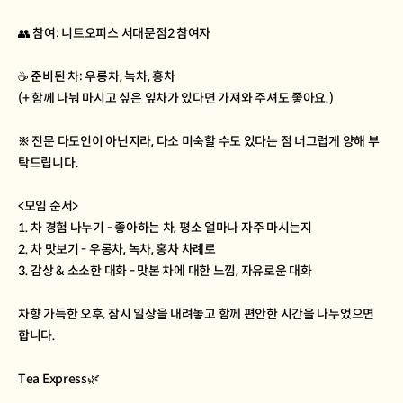
👥 참여: 니트오피스 서대문점2 참여자
☕ 준비된 차: 우롱차, 녹차, 홍차
(+ 함께 나눠 마시고 싶은 잎차가 있다면 가져와 주셔도 좋아요.)
※ 전문 다도인이 아닌지라, 다소 미숙할 수도 있다는 점 너그럽게 양해 부
탁드립니다.
<모임 순서>
1. 차 경험 나누기 - 좋아하는 차, 평소 얼마나 자주 마시는지
2. 차 맛보기 - 우롱차, 녹차, 홍차 차례로
3. 감상 & 소소한 대화 - 맛본 차에 대한 느낌, 자유로운 대화
차향 가득한 오후, 잠시 일상을 내려놓고 함께 편안한 시간을 나누었으면
합니다.
Tea Express🌿