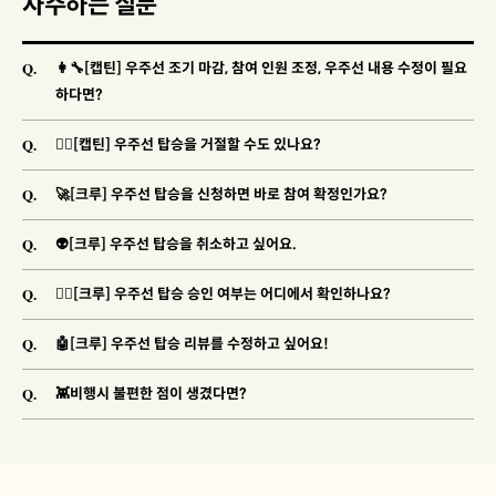
자주하는 질문
Q.
👩‍🔧[캡틴] 우주선 조기 마감, 참여 인원 조정, 우주선 내용 수정이 필요
하다면?
Q.
🐱‍👓[캡틴] 우주선 탑승을 거절할 수도 있나요?
Q.
🚀[크루] 우주선 탑승을 신청하면 바로 참여 확정인가요?
Q.
👽[크루] 우주선 탑승을 취소하고 싶어요.
Q.
🐱‍🚀[크루] 우주선 탑승 승인 여부는 어디에서 확인하나요?
Q.
🤖[크루] 우주선 탑승 리뷰를 수정하고 싶어요!
Q.
👾비행시 불편한 점이 생겼다면?