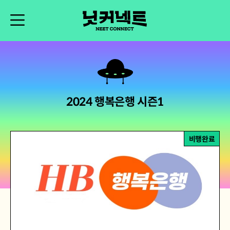
2024 행복은행 시즌1
비행완료