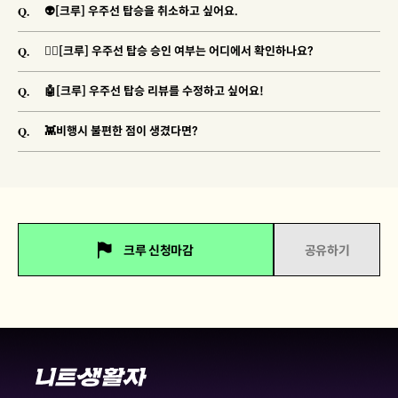
Q.
👽[크루] 우주선 탑승을 취소하고 싶어요.
Q.
🐱‍🚀[크루] 우주선 탑승 승인 여부는 어디에서 확인하나요?
Q.
🤖[크루] 우주선 탑승 리뷰를 수정하고 싶어요!
Q.
👾비행시 불편한 점이 생겼다면?
크루 신청마감
공유하기