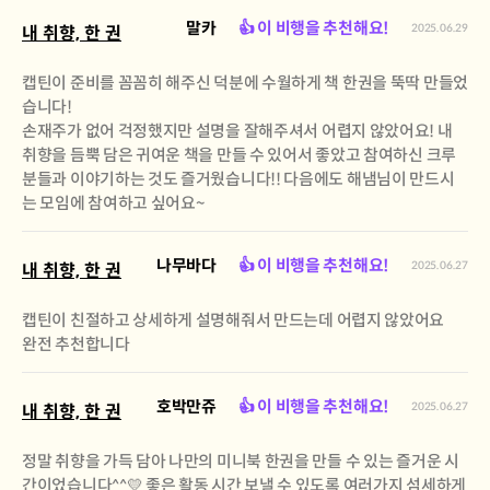
말카
👍 이 비행을 추천해요!
2025.06.29
내 취향, 한 권
캡틴이 준비를 꼼꼼히 해주신 덕분에 수월하게 책 한권을 뚝딱 만들었
습니다!
손재주가 없어 걱정했지만 설명을 잘해주셔서 어렵지 않았어요! 내
취향을 듬뿍 담은 귀여운 책을 만들 수 있어서 좋았고 참여하신 크루
분들과 이야기하는 것도 즐거웠습니다!! 다음에도 해냄님이 만드시
는 모임에 참여하고 싶어요~
나무바다
👍 이 비행을 추천해요!
2025.06.27
내 취향, 한 권
캡틴이 친절하고 상세하게 설명해줘서 만드는데 어렵지 않았어요
완전 추천합니다
호박만쥬
👍 이 비행을 추천해요!
2025.06.27
내 취향, 한 권
정말 취향을 가득 담아 나만의 미니북 한권을 만들 수 있는 즐거운 시
간이었습니다^^💛 좋은 활동 시간 보낼 수 있도록 여러가지 섬세하게