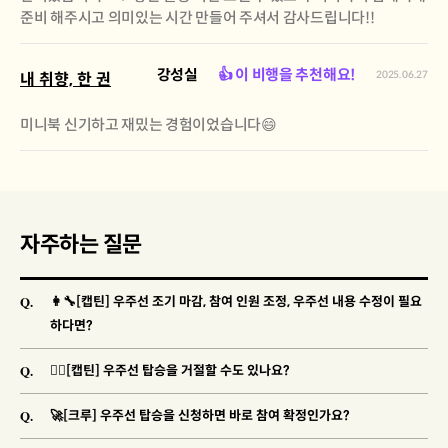
준비 해주시고 의미있는 시간 만들어 주셔서 감사드립니다!!
강성실
👍 이 비행을 추천해요!
2025.06.27
내 취향, 한 권
미니북 신기하고 재밌는 경험이었습니다😄
자주하는 질문
Q.
👩‍🔧[캡틴] 우주선 조기 마감, 참여 인원 조정, 우주선 내용 수정이 필요
하다면?
Q.
🐱‍👓[캡틴] 우주선 탑승을 거절할 수도 있나요?
Q.
🚀[크루] 우주선 탑승을 신청하면 바로 참여 확정인가요?