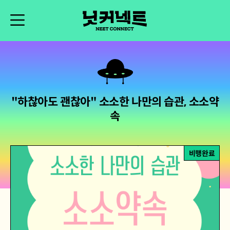
"하찮아도 괜찮아" 소소한 나만의 습관, 소소약
속
비행완료