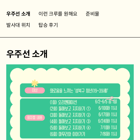
우주선 소개
이런 크루를 원해요
준비물
발사대 위치
탑승 후기
우주선 소개