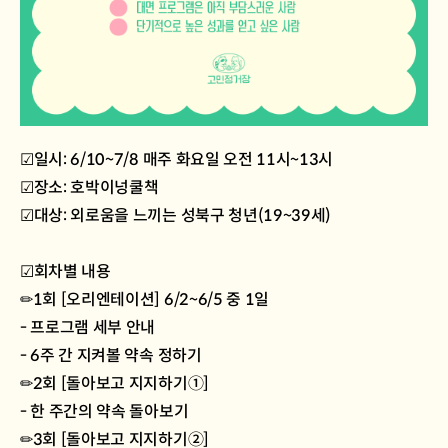
☑일시: 6/10~7/8 매주 화요일 오전 11시~13시
☑장소: 호박이넝쿨책
☑대상: 외로움을 느끼는 성북구 청년(19~39세)
☑회차별 내용
✏1회 [오리엔테이션] 6/2~6/5 중 1일
- 프로그램 세부 안내
- 6주 간 지켜볼 약속 정하기
✏2회 [돌아보고 지지하기①]
- 한 주간의 약속 돌아보기
✏3회 [돌아보고 지지하기②]