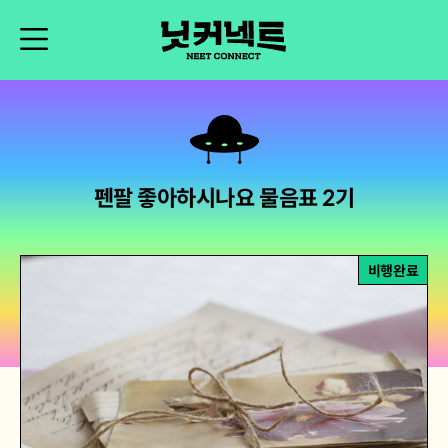
펜팔 좋아하시나요 물음표 2기
비행완료