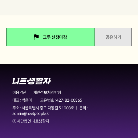
크루 신청마감
공유하기
이용약관
개인정보처리방침
대표 : 박은미
고유번호 : 427-82-00365
주소 : 서울특별시 중구 다동길 5 1003호 ㅣ 문의 :
admin@neetpeople.kr
ⓒ 사단법인 니트생활자