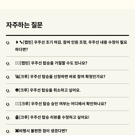
자주하는 질문
Q.
👩‍🔧[캡틴] 우주선 조기 마감, 참여 인원 조정, 우주선 내용 수정이 필요
하다면?
Q.
🐱‍👓[캡틴] 우주선 탑승을 거절할 수도 있나요?
Q.
🚀[크루] 우주선 탑승을 신청하면 바로 참여 확정인가요?
Q.
👽[크루] 우주선 탑승을 취소하고 싶어요.
Q.
🐱‍🚀[크루] 우주선 탑승 승인 여부는 어디에서 확인하나요?
Q.
🤖[크루] 우주선 탑승 리뷰를 수정하고 싶어요!
Q.
👾비행시 불편한 점이 생겼다면?