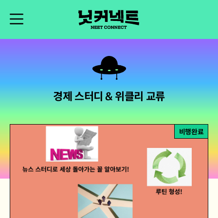
경제 스터디 & 위클리 교류
비행완료