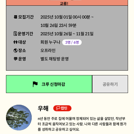
📆 모집기간
2025년 10월 01일 00시 00분
~
10월 26일 23시 59분
🗓 운영기간
2025년 10월 26일
~
11월 21일
👫 대상
회원 누구나
3명 / 6명
🌎 장소
오프라인
💬 운영
별도 채팅방 운영
크루 신청마감
공유하기
우해
🏳 캡틴
n년 동안 주로 집에 머물며 정체되어 있는 삶을 살았던, 작년부
터 조금씩 움직여보고 있는 사람. 나와 다른 사람들과 함께 뭔가
를 성취하고 공유하고 싶어요.