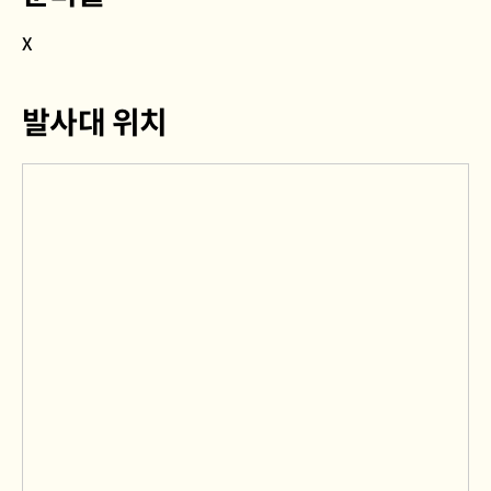
X
발사대 위치