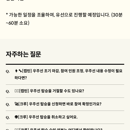
* 가능한 일정을 조율하여, 유선으로 진행할 예정입니다. (30분
~60분 소요)
자주하는 질문
Q.
👩‍🔧[캡틴] 우주선 조기 마감, 참여 인원 조정, 우주선 내용 수정이 필요
하다면?
Q.
🐱‍👓[캡틴] 우주선 탑승을 거절할 수도 있나요?
Q.
🚀[크루] 우주선 탑승을 신청하면 바로 참여 확정인가요?
Q.
👽[크루] 우주선 탑승을 취소하고 싶어요.