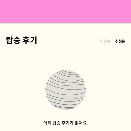
탑승 후기
최신순
추천순
아직 탑승 후기가 없어요.