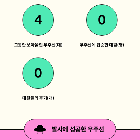
4
0
그동안 쏘아올린 우주선(대)
우주선에 탑승한 대원(명)
0
대원들의 후기(개)
발사에 성공한 우주선