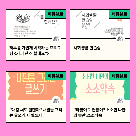
비행완료
비행완료
하루를 가볍게 시작하는 프로그
사회생활 연습실
램 <커피 한 잔 할래요?>
비행완료
비행완료
"대충 써도 괜찮아" 내일을 그리
"하찮아도 괜찮아" 소소한 나만
는 글쓰기, 내일쓰기
의 습관, 소소약속