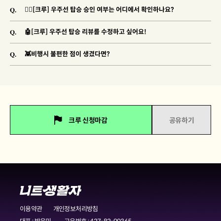
Q.
🐱‍🚀[크루] 우주선 탑승 승인 여부는 어디에서 확인하나요?
Q.
🤖[크루] 우주선 탑승 리뷰를 수정하고 싶어요!
Q.
👾비행시 불편한 점이 생겼다면?
크루 신청마감
공유하기
이용약관
개인정보처리방침