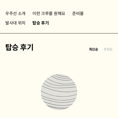
우주선 소개
이런 크루를 원해요
준비물
발사대 위치
탑승 후기
탑승 후기
최신순
추천순