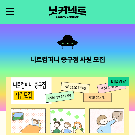
니트컴퍼니 중구점 사원 모집
비행완료