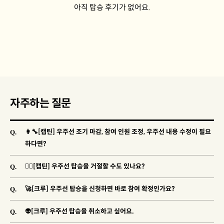
아직 탑승 후기가 없어요.
자주하는 질문
Q.
👩‍🔧[캡틴] 우주선 조기 마감, 참여 인원 조정, 우주선 내용 수정이 필요
하다면?
Q.
🐱‍👓[캡틴] 우주선 탑승을 거절할 수도 있나요?
Q.
🚀[크루] 우주선 탑승을 신청하면 바로 참여 확정인가요?
Q.
👽[크루] 우주선 탑승을 취소하고 싶어요.