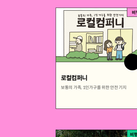
비
로컬컴퍼니
보통의 가족, 1인가구를 위한 안전 기지
비