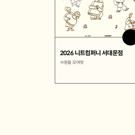
2026 니트컴퍼니 서대문점
사원들 모여랏