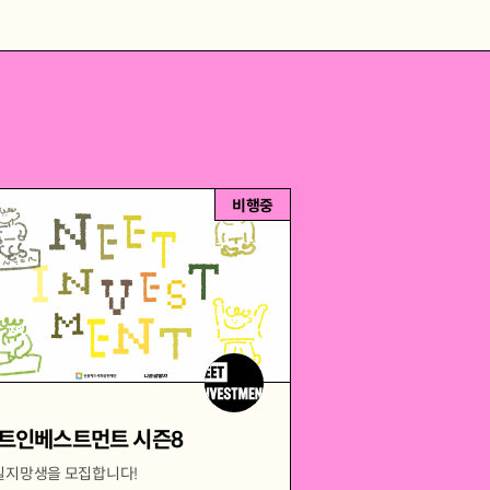
비행중
트인베스트먼트 시즌8
일지망생을 모집합니다!