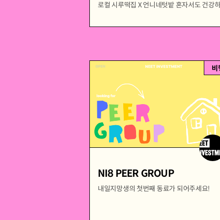
로컬 시루떡집 X 언니네텃밭 혼자서도 건강하
비
NI8 PEER GROUP
내일지망생의 첫번째 동료가 되어주세요!