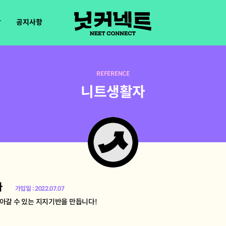
장
공지사항
REFERENCE
니트생활자
자
가입일 : 2022.07.07
아갈 수 있는 지지기반을 만듭니다!