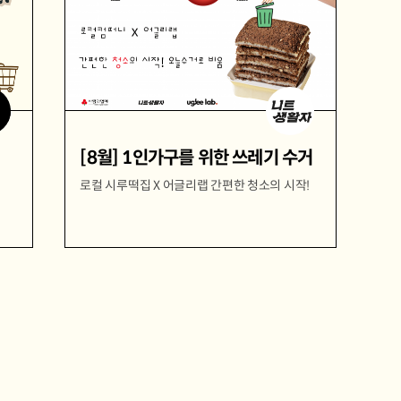
[8월] 1인가구를 위한 쓰레기 수거
로컬 시루떡집 X 어글리랩 간편한 청소의 시작!