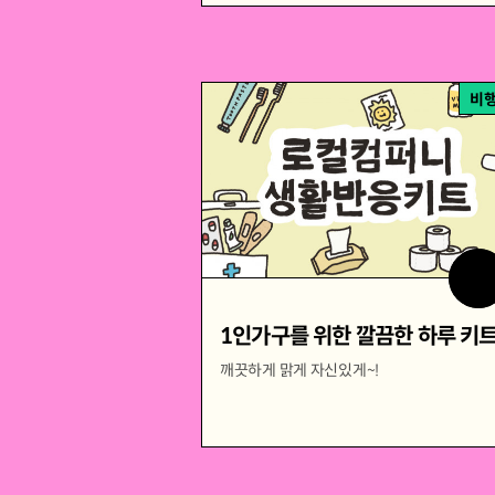
비
1인가구를 위한 깔끔한 하루 키
깨끗하게 맑게 자신있게~!