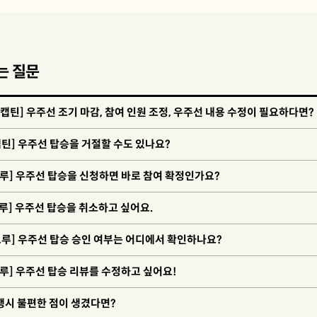
는 질문
🔧[캡틴] 우주선 조기 마감, 참여 인원 조정, 우주선 내용 수정이 필요하다면?
👓[캡틴] 우주선 탑승을 거절할 수도 있나요?
크루] 우주선 탑승을 신청하면 바로 참여 확정인가요?
크루] 우주선 탑승을 취소하고 싶어요.
🚀[크루] 우주선 탑승 승인 여부는 어디에서 확인하나요?
크루] 우주선 탑승 리뷰를 수정하고 싶어요!
행시 불편한 점이 생겼다면?