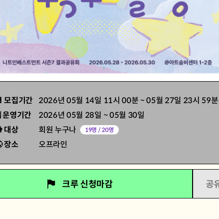
📆 모집기간
2026년 05월 14일 11시 00분
~
05월 27일 23시 59분
 운영기간
2026년 05월 28일
~
05월 30일
 대상
회원 누구나
19명 / 20명
 장소
오프라인
크루 신청마감
공