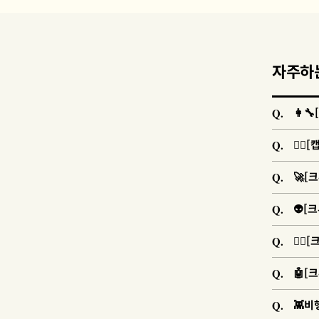
자주하
Q.
👩‍
Q.
🐱‍
Q.
🚀[
Q.
👽[
Q.
🐱‍
Q.
🤖[
Q.
👾비