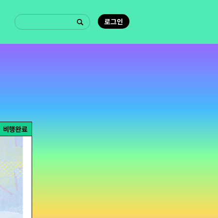
로그인
비행완료