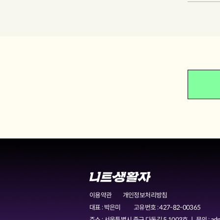
이용약관
개인정보처리방침
대표 : 박은미
고유번호 : 427-82-00365
주소 : 서울특별시 중구 다동길 5 1003호 ㅣ 문의 :
adm