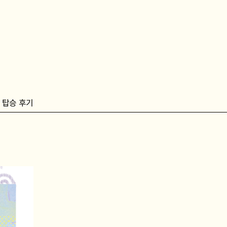
탑승 후기