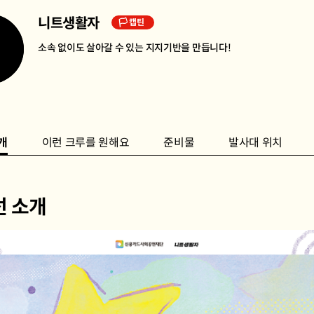
니트생활자
🏳 캡틴
소속 없이도 살아갈 수 있는 지지기반을 만듭니다!
개
이런 크루를 원해요
준비물
발사대 위치
선 소개