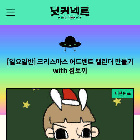
[일요일반] 크리스마스 어드벤트 캘린더 만들기
with 섬토끼
비행완료