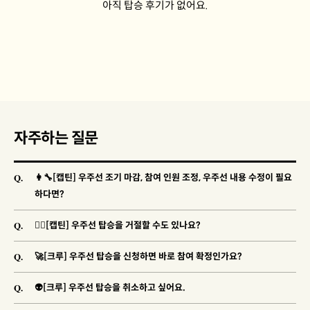
아직 탑승 후기가 없어요.
자주하는 질문
Q.
👩‍🔧[캡틴] 우주선 조기 마감, 참여 인원 조정, 우주선 내용 수정이 필요
하다면?
Q.
🐱‍👓[캡틴] 우주선 탑승을 거절할 수도 있나요?
Q.
🚀[크루] 우주선 탑승을 신청하면 바로 참여 확정인가요?
Q.
👽[크루] 우주선 탑승을 취소하고 싶어요.