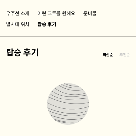
우주선 소개
이런 크루를 원해요
준비물
발사대 위치
탑승 후기
탑승 후기
최신순
추천순